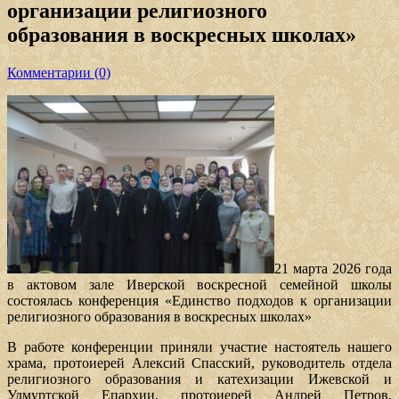
организации религиозного
образования в воскресных школах»
Комментарии (0)
21 марта 2026 года
в актовом зале Иверской воскресной семейной школы
состоялась конференция «Единство подходов к организации
религиозного образования в воскресных школах»
В работе конференции приняли участие настоятель нашего
храма, протоиерей Алексий Спасский, руководитель отдела
религиозного образования и катехизации Ижевской и
Удмуртской Епархии, протоиерей Андрей Петров,