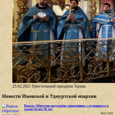
25.02.2021 Престольный праздник Храма
Новости Ижевской и Удмуртской епархии
Вавож. Обретено надгробие священника, служившего в
храме более 30 лет
06.8.2026