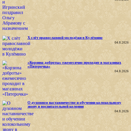
X слёт православной молодёжи в Кулёмино
04.8.2026
«Корзина доброты» ежемесячно проходит в магазинах
«Пятерочка»
04.8.2026
О духовном наставничестве и обучении колокольному
звону в воспитательной колонии
04.8.2026