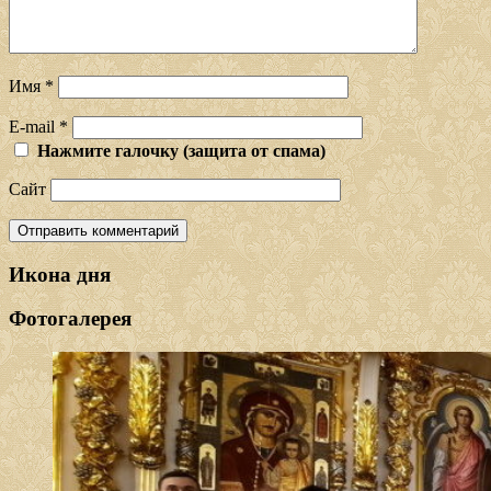
Имя
*
E-mail
*
Нажмите галочку (защита от спама)
Сайт
Икона дня
Фотогалерея