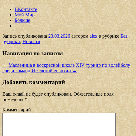
ВКонтакте
Мой Мир
Больше
Запись опубликована
23.03.2026
автором
alex
в рубрике
Без
рубрики
,
Новости
.
Навигация по записям
←
Масленица в воскресной школе
XIV турнир по волейболу
среди команд Ижевской епархии
→
Добавить комментарий
Ваш e-mail не будет опубликован.
Обязательные поля
помечены
*
Комментарий