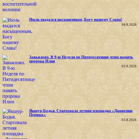
Июль выдался насыщенным, Богу нашему Слава!
04.8.2026
Завьялово. В 9-ю Неделя по Пятидесятнице чтим память
пророка Илии
03.8.2026
Якшур-Бодья. Стартовала летняя площадка «Движения
Первых»
03.8.2026