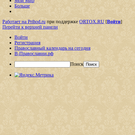
Мой Мир
Больше
Работает на Prihod.ru
при поддержке
ORTOX.RU
[
Войти
]
Перейти к верхней панели
Войти
Регистрация
Православный календарь на сегодня
В-Православии.рф
Поиск