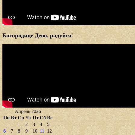
Богородице Дево, радуйся!
Апрель 2026
Пн
Вт
Ср
Чт
Пт
Сб
Вс
1
2
3
4
5
6
7
8
9
10
11
12