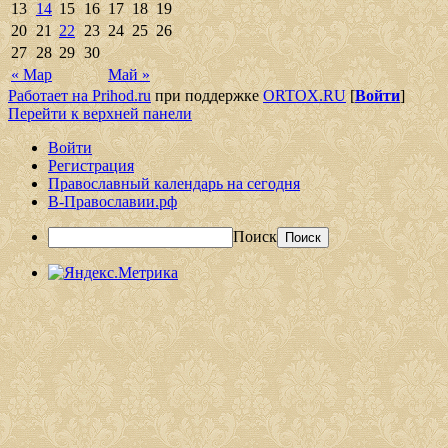
13
14
15
16
17
18
19
20
21
22
23
24
25
26
27
28
29
30
« Мар
Май »
Работает на Prihod.ru
при поддержке
ORTOX.RU
[
Войти
]
Перейти к верхней панели
Войти
Регистрация
Православный календарь на сегодня
В-Православии.рф
Поиск