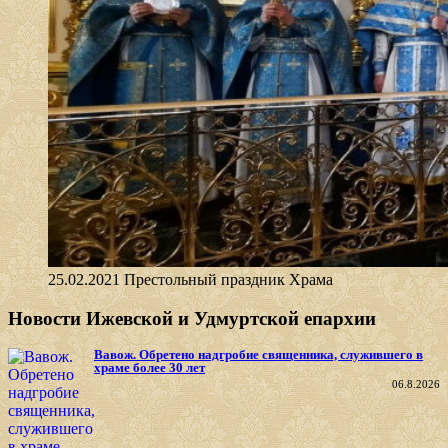
25.02.2021 Престольный праздник Храма
Новости Ижевской и Удмуртской епархии
Вавож. Обретено надгробие священника, служившего в
храме более 30 лет
06.8.2026