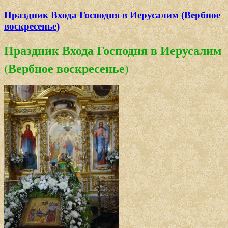
Праздник Входа Господня в Иерусалим (Вербное
воскресенье)
Праздник Входа Господня в Иерусалим
(Вербное воскресенье)