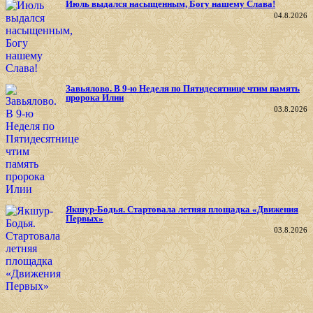
Июль выдался насыщенным, Богу нашему Слава!
04.8.2026
Завьялово. В 9-ю Неделя по Пятидесятнице чтим память
пророка Илии
03.8.2026
Якшур-Бодья. Стартовала летняя площадка «Движения
Первых»
03.8.2026