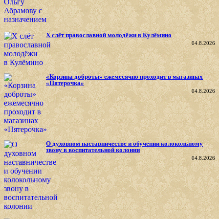
X слёт православной молодёжи в Кулёмино
04.8.2026
«Корзина доброты» ежемесячно проходит в магазинах
«Пятерочка»
04.8.2026
О духовном наставничестве и обучении колокольному
звону в воспитательной колонии
04.8.2026